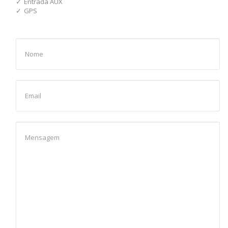
Entrada AUX
GPS