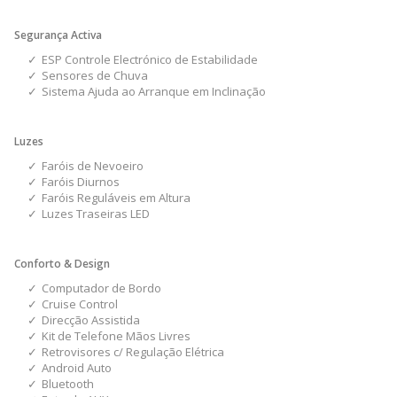
Segurança Activa
ESP Controle Electrónico de Estabilidade
Sensores de Chuva
Sistema Ajuda ao Arranque em Inclinação
Luzes
Faróis de Nevoeiro
Faróis Diurnos
Faróis Reguláveis em Altura
Luzes Traseiras LED
Conforto & Design
Computador de Bordo
Cruise Control
Direcção Assistida
Kit de Telefone Mãos Livres
Retrovisores c/ Regulação Elétrica
Android Auto
Bluetooth