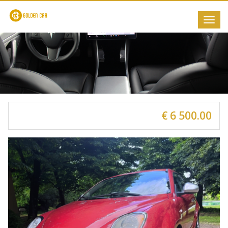
Toggl
navig
€ 6 500.00
Previous
Next